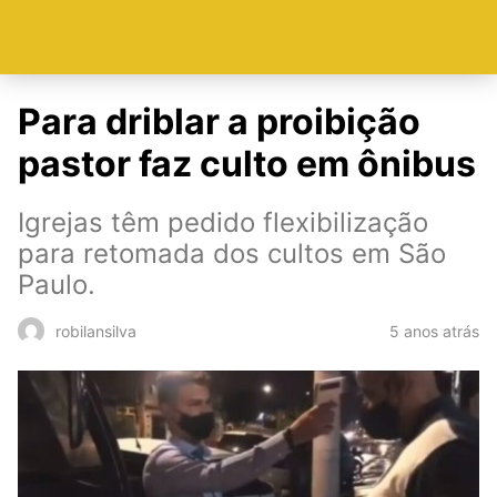
Para driblar a proibição
pastor faz culto em ônibus
Igrejas têm pedido flexibilização
para retomada dos cultos em São
Paulo.
5 anos atrás
robilansilva