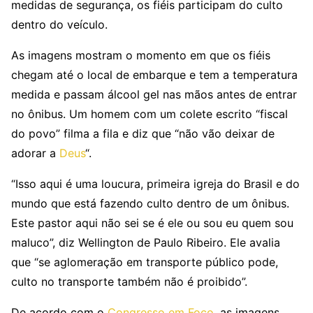
medidas de segurança, os fiéis participam do culto
dentro do veículo.
As imagens mostram o momento em que os fiéis
chegam até o local de embarque e tem a temperatura
medida e passam álcool gel nas mãos antes de entrar
no ônibus. Um homem com um colete escrito “fiscal
do povo” filma a fila e diz que “não vão deixar de
adorar a
Deus
“.
“Isso aqui é uma loucura, primeira igreja do Brasil e do
mundo que está fazendo culto dentro de um ônibus.
Este pastor aqui não sei se é ele ou sou eu quem sou
maluco”, diz Wellington de Paulo Ribeiro. Ele avalia
que “se aglomeração em transporte público pode,
culto no transporte também não é proibido”.
De acordo com o
Congresso em Foco
, as imagens