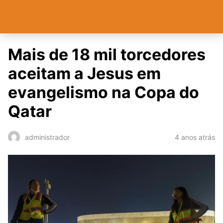
Mais de 18 mil torcedores
aceitam a Jesus em
evangelismo na Copa do
Qatar
4 anos atrás
administrador