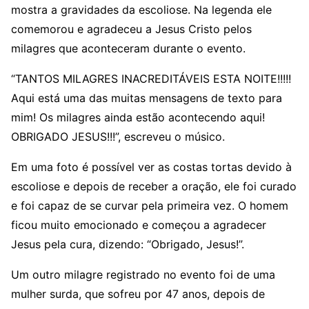
mostra a gravidades da escoliose. Na legenda ele
comemorou e agradeceu a Jesus Cristo pelos
milagres que aconteceram durante o evento.
“TANTOS MILAGRES INACREDITÁVEIS ESTA NOITE!!!!!
Aqui está uma das muitas mensagens de texto para
mim! Os milagres ainda estão acontecendo aqui!
OBRIGADO JESUS​​!!!”, escreveu o músico.
Em uma foto é possível ver as costas tortas devido à
escoliose e depois de receber a oração, ele foi curado
e foi capaz de se curvar pela primeira vez. O homem
ficou muito emocionado e começou a agradecer
Jesus pela cura, dizendo: “Obrigado, Jesus!”.
Um outro milagre registrado no evento foi de uma
mulher surda, que sofreu por 47 anos, depois de