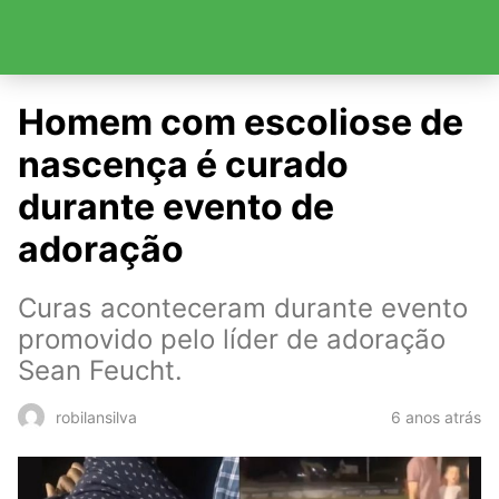
Homem com escoliose de
nascença é curado
durante evento de
adoração
Curas aconteceram durante evento
promovido pelo líder de adoração
Sean Feucht.
6 anos atrás
robilansilva