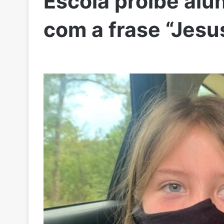
Escola proíbe alu
com a frase “Jes