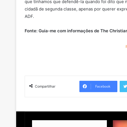
que tínhamos que defendê-la quando foi dito que 
cidadã de segunda classe, apenas por querer expr
ADF.
Fonte: Guia-me com informações de The Christian
Facebook
Compartilhar