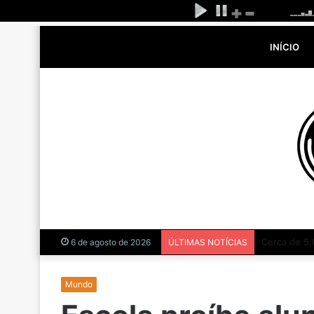
INÍCIO
Abuso da fé
6 de agosto de 2026
ÚLTIMAS NOTÍCIAS
Mundo