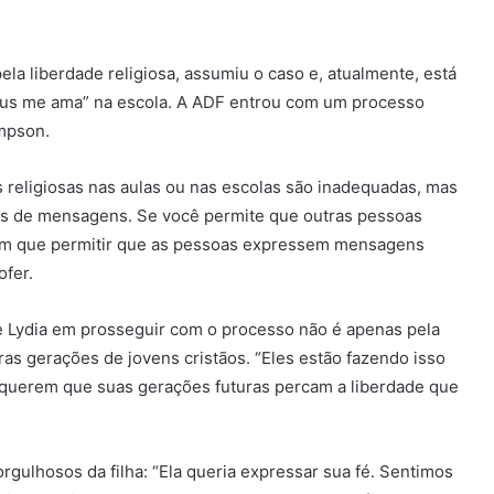
ela liberdade religiosa, assumiu o caso e, atualmente, está
Jesus me ama” na escola. A ADF entrou com um processo
impson.
religiosas nas aulas ou nas escolas são inadequadas, mas
os de mensagens. Se você permite que outras pessoas
m que permitir que as pessoas expressem mensagens
ofer.
e Lydia em prosseguir com o processo não é apenas pela
uras gerações de jovens cristãos. “Eles estão fazendo isso
o querem que suas gerações futuras percam a liberdade que
gulhosos da filha: “Ela queria expressar sua fé. Sentimos