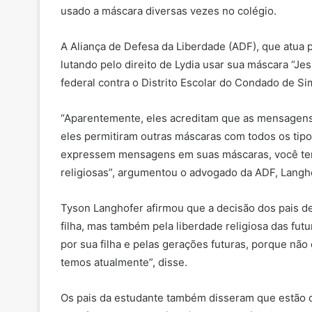
usado a máscara diversas vezes no colégio.
A Aliança de Defesa da Liberdade (ADF), que atua p
lutando pelo direito de Lydia usar sua máscara “
federal contra o Distrito Escolar do Condado de S
“Aparentemente, eles acreditam que as mensagens 
eles permitiram outras máscaras com todos os tip
expressem mensagens em suas máscaras, você te
religiosas”, argumentou o advogado da ADF, Langh
Tyson Langhofer afirmou que a decisão dos pais d
filha, mas também pela liberdade religiosa das fut
por sua filha e pelas gerações futuras, porque nã
temos atualmente”, disse.
Os pais da estudante também disseram que estão or