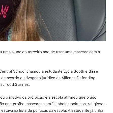
biu uma aluna do terceiro ano de usar uma máscara com a
Central School chamou a estudante Lydia Booth e disse
, de acordo o advogado jurídico da Alliance Defending
st Todd Starnes.
ou o motivo da proibição e a escola afirmou que o uso
ição que proíbe máscaras com “símbolos políticos, religiosos
stava na lista de políticas da escola. A estudante já tinha