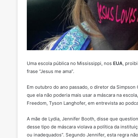
Uma escola pública no Mississippi, nos
EUA
, proi
frase “Jesus me ama”.
Em outubro do ano passado, o diretor da Simpson 
que ela não poderia mais usar a máscara na escola
Freedom, Tyson Langhofer, em entrevista ao podca
A mãe de Lydia, Jennifer Booth, disse que question
desse tipo de máscara violava a política da institu
ou inadequados”. Segundo Jennifer, esta regra não e