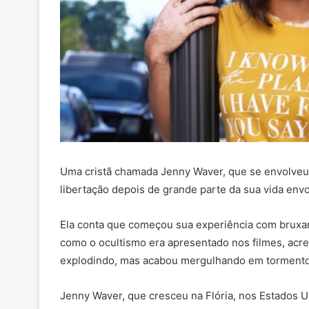
Uma cristã chamada Jenny Waver, que se envolve
libertação depois de grande parte da sua vida envo
Ela conta que começou sua experiência com bruxari
como o ocultismo era apresentado nos filmes, acre
explodindo, mas acabou mergulhando em tormento
Jenny Waver, que cresceu na Flória, nos Estados U