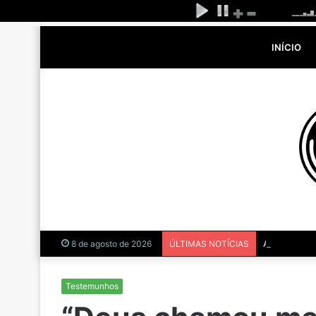
INÍCIO
Abuso da fé
8 de agosto de 2026
ÚLTIMAS NOTÍCIAS
Testemunhos