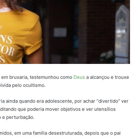
u em bruxaria, testemunhou como
Deus
a alcançou e trouxe
lvida pelo ocultismo.
a ainda quando era adolescente, por achar “divertido” ver
ditando que poderia mover objetivos e ver utensílios
 e perturbação.
nidos, em uma família desestruturada, depois que o pai