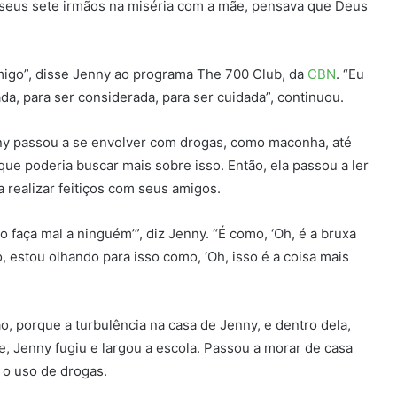
e seus sete irmãos na miséria com a mãe, pensava que Deus
igo”, disse Jenny ao programa The 700 Club, da
CBN
. “Eu
da, para ser considerada, para ser cuidada”, continuou.
y passou a se envolver com drogas, como maconha, até
ue poderia buscar mais sobre isso. Então, ela passou a ler
a realizar feitiços com seus amigos.
o faça mal a ninguém’”, diz Jenny. “É como, ‘Oh, é a bruxa
ão, estou olhando para isso como, ‘Oh, isso é a coisa mais
, porque a turbulência na casa de Jenny, e dentro dela,
, Jenny fugiu e largou a escola. Passou a morar de casa
 o uso de drogas.