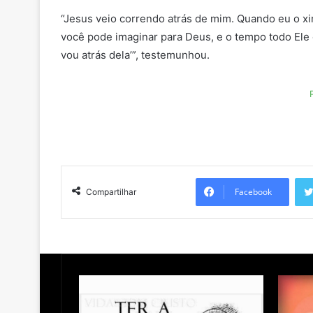
“Jesus veio correndo atrás de mim. Quando eu o xin
você pode imaginar para Deus, e o tempo todo Ele 
vou atrás dela’”, testemunhou.
Facebook
Compartilhar