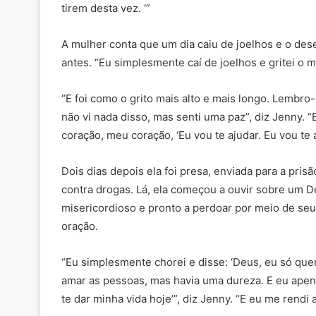
tirem desta vez. ‘”
A mulher conta que um dia caiu de joelhos e o de
antes. “Eu simplesmente caí de joelhos e gritei o ma
“E foi como o grito mais alto e mais longo. Lembro
não vi nada disso, mas senti uma paz”, diz Jenny. 
coração, meu coração, ‘Eu vou te ajudar. Eu vou te a
Dois dias depois ela foi presa, enviada para a pr
contra drogas. Lá, ela começou a ouvir sobre um De
misericordioso e pronto a perdoar por meio de seu
oração.
“Eu simplesmente chorei e disse: ‘Deus, eu só que
amar as pessoas, mas havia uma dureza. E eu apena
te dar minha vida hoje’”, diz Jenny. “E eu me rendi 