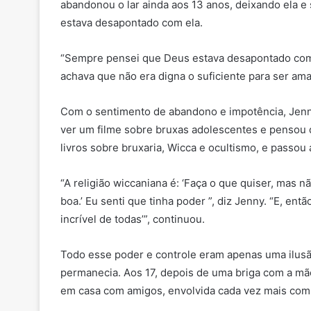
abandonou o lar ainda aos 13 anos, deixando ela 
estava desapontado com ela.
“Sempre pensei que Deus estava desapontado com
achava que não era digna o suficiente para ser ama
Com o sentimento de abandono e impotência, Jenn
ver um filme sobre bruxas adolescentes e pensou q
livros sobre bruxaria, Wicca e ocultismo, e passou 
“A religião wiccaniana é: ‘Faça o que quiser, mas nã
boa.’ Eu senti que tinha poder ”, diz Jenny. “E, ent
incrível de todas’”, continuou.
Todo esse poder e controle eram apenas uma ilusão
permanecia. Aos 17, depois de uma briga com a mãe
em casa com amigos, envolvida cada vez mais com