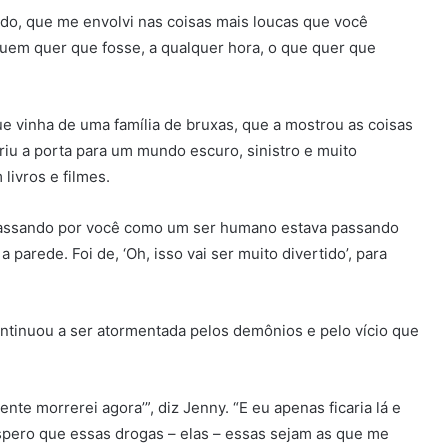
do, que me envolvi nas coisas mais loucas que você
uem quer que fosse, a qualquer hora, o que quer que
e vinha de uma família de bruxas, que a mostrou as coisas
riu a porta para um mundo escuro, sinistro e muito
livros e filmes.
e passando por você como um ser humano estava passando
parede. Foi de, ‘Oh, isso vai ser muito divertido’, para
continuou a ser atormentada pelos demônios e pelo vício que
nte morrerei agora’”, diz Jenny. “E eu apenas ficaria lá e
spero que essas drogas – elas – essas sejam as que me