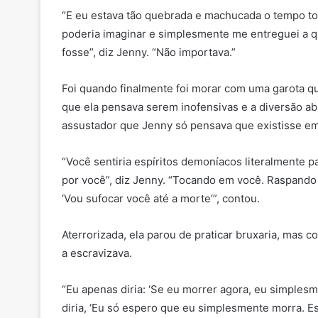
“E eu estava tão quebrada e machucada o tempo to
poderia imaginar e simplesmente me entreguei a q
fosse”, diz Jenny. “Não importava.”
Foi quando finalmente foi morar com uma garota qu
que ela pensava serem inofensivas e a diversão ab
assustador que Jenny só pensava que existisse em 
“Você sentiria espíritos demoníacos literalment
por você”, diz Jenny. “Tocando em você. Raspando a 
‘Vou sufocar você até a morte’”, contou.
Aterrorizada, ela parou de praticar bruxaria, mas 
a escravizava.
“Eu apenas diria: ‘Se eu morrer agora, eu simplesme
diria, ‘Eu só espero que eu simplesmente morra. E