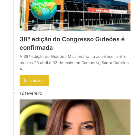
38ª edição do Congresso Gideões é
confirmada
A 38ª edição do Gideões Missionário irá acontecer entre
os dias 23 abril a 02 de maio em Camboriú, Santa Catarina.
A…
Leia mais »
12 fevereiro