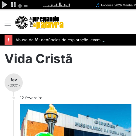
Menu
Abuso da fé: denúncias de exploração levam a iniciativa que busca acabar com abusos espirituais
Vida Cristã
fev
- 2022 -
12 fevereiro