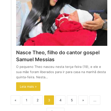
Nasce Theo, filho do cantor gospel
Samuel Messias
O pequeno Theo nasceu nesta terça-feira (19), e ele e
sua mãe foram liberados para ir para casa na manhã desta
quinta-feira. Nesta…
Leia mais »
«
1
2
3
4
5
»
...