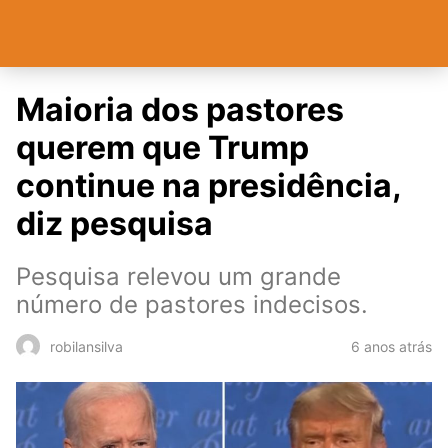
Maioria dos pastores
querem que Trump
continue na presidência,
diz pesquisa
Pesquisa relevou um grande
número de pastores indecisos.
6 anos atrás
robilansilva